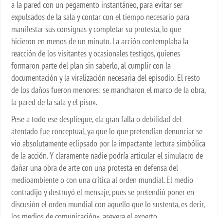
a la pared con un pegamento instantáneo, para evitar ser
expulsados de la sala y contar con el tiempo necesario para
manifestar sus consignas y completar su protesta, lo que
hicieron en menos de un minuto. La acción contemplaba la
reacción de los visitantes y ocasionales testigos, quienes
formaron parte del plan sin saberlo, al cumplir con la
documentación y la viralización necesaria del episodio. El resto
de los daños fueron menores: se mancharon el marco de la obra,
la pared de la sala y el piso».
Pese a todo ese despliegue, «la gran falla o debilidad del
atentado fue conceptual, ya que lo que pretendían denunciar se
vio absolutamente eclipsado por la impactante lectura simbólica
de la acción. Y claramente nadie podría articular el simulacro de
dañar una obra de arte con una protesta en defensa del
medioambiente o con una crítica al orden mundial. El medio
contradijo y destruyó el mensaje, pues se pretendió poner en
discusión el orden mundial con aquello que lo sustenta, es decir,
los medios de comunicación», asevera el experto.