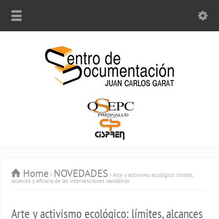
Home
NOVEDADES
Arte y activismo ecológico: límites,
alcances y eficacia de las intervenciones vandálicas
Arte y activismo ecológico: límites, alcances