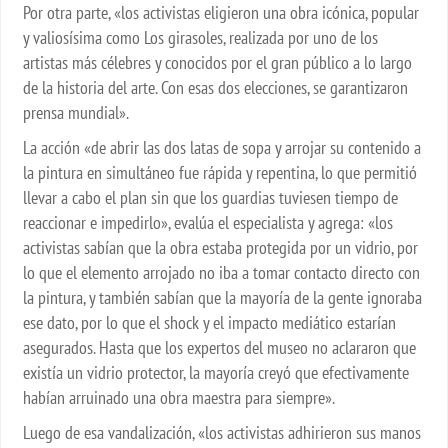
Por otra parte, «los activistas eligieron una obra icónica, popular
y valiosísima como Los girasoles, realizada por uno de los
artistas más célebres y conocidos por el gran público a lo largo
de la historia del arte. Con esas dos elecciones, se garantizaron
prensa mundial».
La acción «de abrir las dos latas de sopa y arrojar su contenido a
la pintura en simultáneo fue rápida y repentina, lo que permitió
llevar a cabo el plan sin que los guardias tuviesen tiempo de
reaccionar e impedirlo», evalúa el especialista y agrega: «los
activistas sabían que la obra estaba protegida por un vidrio, por
lo que el elemento arrojado no iba a tomar contacto directo con
la pintura, y también sabían que la mayoría de la gente ignoraba
ese dato, por lo que el shock y el impacto mediático estarían
asegurados. Hasta que los expertos del museo no aclararon que
existía un vidrio protector, la mayoría creyó que efectivamente
habían arruinado una obra maestra para siempre».
Luego de esa vandalización, «los activistas adhirieron sus manos