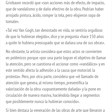
Grinbaum recordó que «son acciones más de efecto, de impacto,
que de vandalismo y de daño efectivo de la obra. Podrían haber
arrojado pintura, ácido, romper la tela, pero eligieron sopa de
tomate».
«Tal vez Van Gogh, tan denostado en vida, se sentiría orgulloso
de que lo hubieran elegido», dice y se pregunta «hace 150 años
a quién le hubiera preocupado que se dañara una de sus obras».
No obstante, la artista considera que estos actos se convierten
en polémicos porque «por una parte logran el objetivo de llamar
la atención, pero se cuestiona el accionar como «vandálico» y en
este sentido afecta la adhesión a la causa que motorizó la
protesta». Pero, por otra parte, considera que «el llamado de
atención que genera, al mismo tiempo, presentifica la
valorización de la obra «supuestamente dañada» y la pone en
circulación de manera masiva, haciéndola llegar a segmentos
que posiblemente nunca la hubieran conocido».
Si bien destaca la veneración de las obras de arte que llevaron a