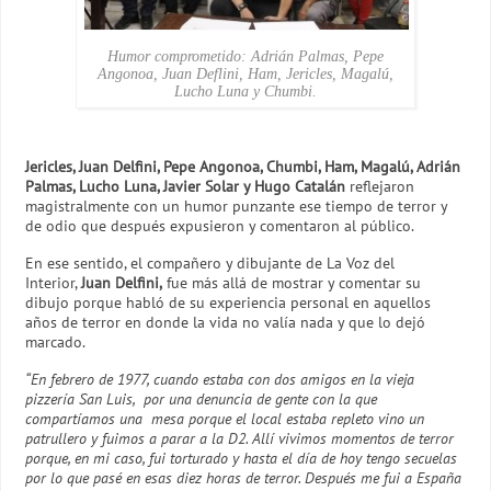
Humor comprometido: Adrián Palmas, Pepe
Angonoa, Juan Deflini, Ham, Jericles, Magalú,
Lucho Luna y Chumbi.
Jericles, Juan Delfini, Pepe Angonoa, Chumbi, Ham, Magalú, Adrián
Palmas, Lucho Luna, Javier Solar y Hugo Catalán
reflejaron
magistralmente con un humor punzante ese tiempo de terror y
de odio que después expusieron y comentaron al público.
En ese sentido, el compañero y dibujante de La Voz del
Interior,
Juan Delfini,
fue más allá de mostrar y comentar su
dibujo porque habló de su experiencia personal en aquellos
años de terror en donde la vida no valía nada y que lo dejó
marcado.
“En febrero de 1977, cuando estaba con dos amigos en la vieja
pizzería San Luis, por una denuncia de gente con la que
compartíamos una mesa porque el local estaba repleto vino un
patrullero y fuimos a parar a la D2. Allí vivimos momentos de terror
porque, en mi caso, fui torturado y hasta el día de hoy tengo secuelas
por lo que pasé en esas diez horas de terror. Después me fui a España