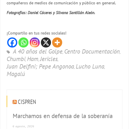
compañeros de medios de comunicación y público en general.
Fotografías: Daniel Cáceres y Silvana Santillán Aleón.
¡Compartilo en tus redes sociales!
A 40 años del Golpe
Centro Documentación
,
,
Chumbi
Ham
Jericles
,
,
,
Juan Delfini; Pepe Angonoa
Lucho Luna
,
,
Magalú
CISPREN
Marchamos en defensa de la soberanía
6 agosto, 2026