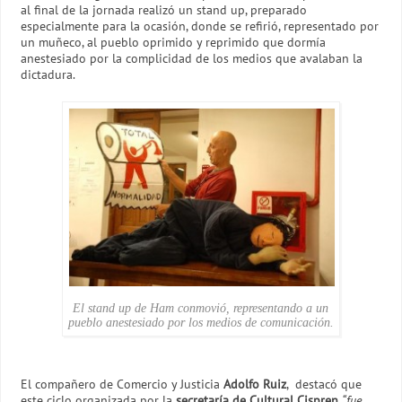
al final de la jornada realizó un stand up, preparado
especialmente para la ocasión, donde se refirió, representado por
un muñeco, al pueblo oprimido y reprimido que dormía
anestesiado por la complicidad de los medios que avalaban la
dictadura.
El stand up de Ham conmovió, representando a un
pueblo anestesiado por los medios de comunicación.
El compañero de Comercio y Justicia
Adolfo Ruiz
, destacó que
este ciclo organizada por la
secretaría de Cultural Cispren
“fue