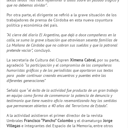
que no debemos olvidar”
.
Por otra parte, el dirigente se refirió a la grave situación de los
trabajadores de prensa de Córdoba en esta nueva coyuntura
política y económica del país.
“Al cierre del diario El Argentino, que dejó a doce compañeros en la
calle, se suma la grave situación que atraviesan sesenta familias de
La Mañana de Córdoba que no cobran sus sueldos y que la patronal
pretende vaciar”,
concluyó.
La secretaria de Cultura del Cispren
Ximena Cabral
, por su parte,
agradeció
“la participación y el compromiso de los compañeros
humoristas gráficos y de los periodistas que aportaron sus textos
para poder continuar creando encuentros y puentes entre las
diferentes generaciones
”
Señaló que “
el éxito de la actividad fue producto de un gran trabajo
en equipo como forma de conmemorar la potencia de denuncia y
testimonio que tiene nuestro oficio resemantizando hoy los sentidos
que permanecen abiertos a 40 años del Terrorismo de Estado”.
A la actividad asistieron el primer director de la revista
Umbrales
Francisco “Pancho” Colombo
y el dramaturgo
Jorge
Villegas
e integrantes del Espacio de la Memoria, entre otros