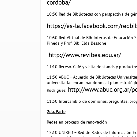
cordoba/
10:30 Red de Bibliotecas con perspectiva de gén
https://es-la.facebook.com/redb
10:50 Red Virtual de Bibliotecas de Educación S
Pineda y Prof. Bib. Elda Bessone
http://www.revibes.edu.ar/
11:10 Receso. Café y visita de stands y producto
11:30 ABUC – Acuerdo de Bibliotecas Universita
universitaria: encaminándonos al plan estratégi
http://www.abuc.org.ar/po
Rodríguez
11:50 Intercambio de opiniones, preguntas, prop
2da. Parte
Redes en proceso de renovación
12:10 UNIRED – Red de Redes de Información Ec