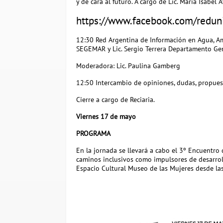
y de cara al futuro. A cargo de Lic. María Isabel 
https://www.facebook.com/redun
12:30 Red Argentina de Información en Agua, Am
SEGEMAR y Lic. Sergio Terrera Departamento Gen
Moderadora: Lic. Paulina Gamberg
12:50 Intercambio de opiniones, dudas, propuest
Cierre a cargo de Reciaria.
Viernes 17 de mayo
PROGRAMA
En la jornada se llevará a cabo el 3º Encuentro
caminos inclusivos como impulsores de desarroll
Espacio Cultural Museo de las Mujeres desde las