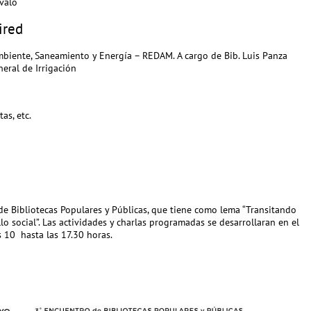
Avalo
ired
biente, Saneamiento y Energía – REDAM. A cargo de Bib. Luis Panza
eral de Irrigación
as, etc.
 de Bibliotecas Populares y Públicas, que tiene como lema “Transitando
o social”. Las actividades y charlas programadas se desarrollaran en el
 10 hasta las 17.30 horas.