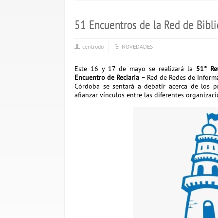
51 Encuentros de la Red de Bibli
centrodo
NOVEDADES
Este 16 y 17 de mayo se realizará
la
51° Re
Encuentro de Reciaria
– Red de Redes de Informa
Córdoba se sentará a debatir acerca de los pr
afianzar vínculos entre las diferentes organizac