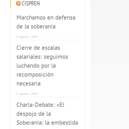
CISPREN
Marchamos en defensa
de la soberanía
6 agosto, 2026
Cierre de escalas
salariales: seguimos
luchando por la
recomposición
necesaria
3 agosto, 2026
Charla-Debate: «El
despojo de la
Soberanía: la embestida