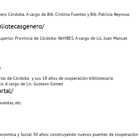
ero Córdoba. A cargo de Bib. Cristina Fuentes y Bib. Patricia Reynoso
ibliotecasgenero/
uperior. Provincia de Córdoba- ReVIBES. A cargo de Lic. Juan Manuel
s
rias de Córdoba y sus 18 años de cooperación bibliotecaria
co. A cargo de Lic. Gustavo Gómez
rtal/
uestas, etc.
onómica y Social 30 años: construyendo nuevos puentes de cooperación