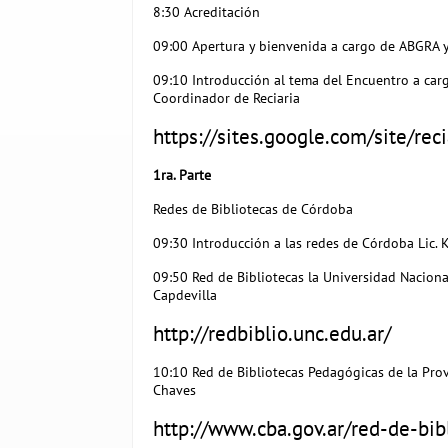
8:30 Acreditación
09:00 Apertura y bienvenida a cargo de ABGRA y
09:10 Introducción al tema del Encuentro a carg
Coordinador de Reciaria
https://sites.google.com/site/rec
1ra. Parte
Redes de Bibliotecas de Córdoba
09:30 Introducción a las redes de Córdoba Lic. 
09:50 Red de Bibliotecas la Universidad Naciona
Capdevilla
http://redbiblio.unc.edu.ar/
10:10 Red de Bibliotecas Pedagógicas de la Provi
Chaves
http://www.cba.gov.ar/red-de-bib