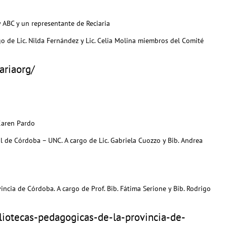
 ABC y un representante de Reciaria
o de Lic. Nilda Fernández y Lic. Celia Molina miembros del Comité
iariaorg/
Karen Pardo
l de Córdoba – UNC. A cargo de Lic. Gabriela Cuozzo y Bib. Andrea
ncia de Córdoba. A cargo de Prof. Bib. Fátima Serione y Bib. Rodrigo
liotecas-pedagogicas-de-la-provincia-de-