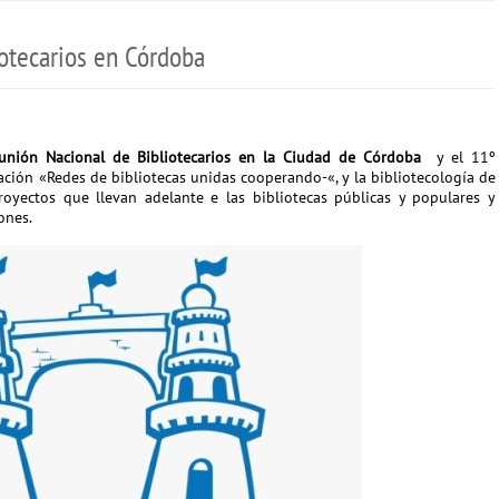
otecarios en Córdoba
unión Nacional de Bibliotecarios en la Ciudad de Córdoba
y el 11º
ción «Redes de bibliotecas unidas cooperando-«, y la bibliotecología de
oyectos que llevan adelante e las bibliotecas públicas y populares y
iones.