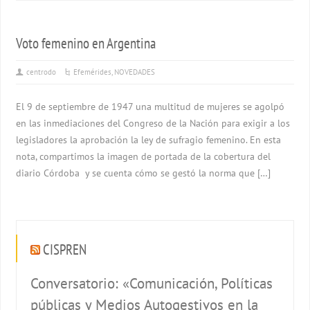
Voto femenino en Argentina
centrodo
Efemérides
,
NOVEDADES
El 9 de septiembre de 1947 una multitud de mujeres se agolpó
en las inmediaciones del Congreso de la Nación para exigir a los
legisladores la aprobación la ley de sufragio femenino. En esta
nota, compartimos la imagen de portada de la cobertura del
diario Córdoba y se cuenta cómo se gestó la norma que […]
CISPREN
Conversatorio: «Comunicación, Políticas
públicas y Medios Autogestivos en la