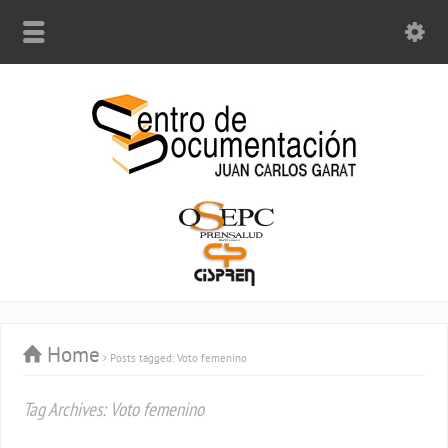
Home
Posts tagged: Voto femenino
Tag Archives: Voto femenino