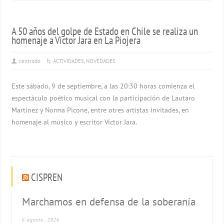
A 50 años del golpe de Estado en Chile se realiza un
homenaje a Víctor Jara en La Piojera
centrodo
ACTIVIDADES
,
NOVEDADES
Este sábado, 9 de septiembre, a las 20:30 horas comienza el
espectáculo poético musical con la participación de Lautaro
Martinez y Norma Picone, entre otres artistas invitades, en
homenaje al músico y escritor Víctor Jara.
CISPREN
Marchamos en defensa de la soberanía
6 agosto, 2026