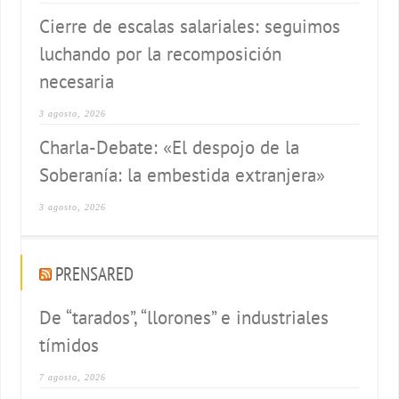
Cierre de escalas salariales: seguimos
luchando por la recomposición
necesaria
3 agosto, 2026
Charla-Debate: «El despojo de la
Soberanía: la embestida extranjera»
3 agosto, 2026
PRENSARED
De “tarados”, “llorones” e industriales
tímidos
7 agosto, 2026