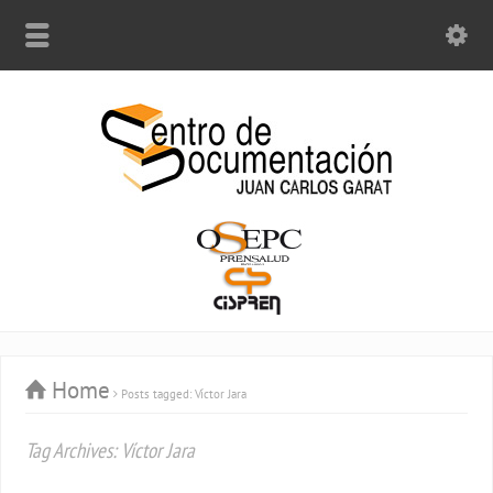
Home
Posts tagged: Víctor Jara
Tag Archives: Víctor Jara