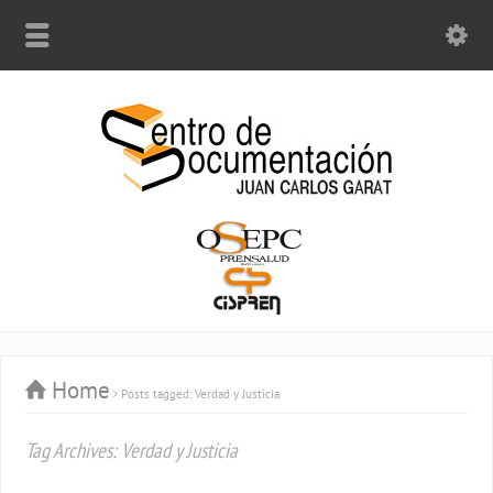
Home
Posts tagged: Verdad y Justicia
Tag Archives: Verdad y Justicia