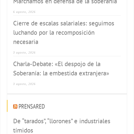
Marchamos en defensa de la soberanía
6 agosto, 2026
Cierre de escalas salariales: seguimos
luchando por la recomposición
necesaria
3 agosto, 2026
Charla-Debate: «El despojo de la
Soberanía: la embestida extranjera»
3 agosto, 2026
PRENSARED
De “tarados”, “llorones” e industriales
tímidos