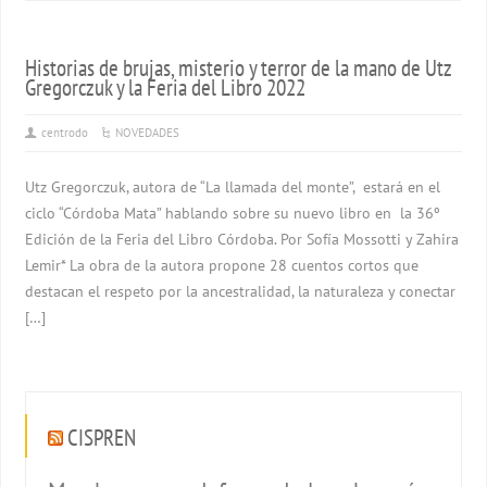
Historias de brujas, misterio y terror de la mano de Utz
Gregorczuk y la Feria del Libro 2022
centrodo
NOVEDADES
Utz Gregorczuk, autora de “La llamada del monte”, estará en el
ciclo “Córdoba Mata” hablando sobre su nuevo libro en la 36º
Edición de la Feria del Libro Córdoba. Por Sofía Mossotti y Zahira
Lemir* La obra de la autora propone 28 cuentos cortos que
destacan el respeto por la ancestralidad, la naturaleza y conectar
[…]
CISPREN