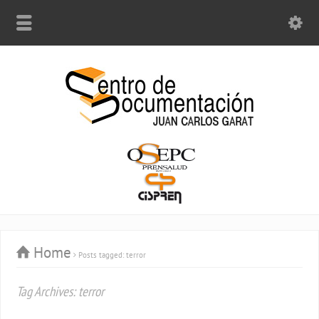
Home
Posts tagged: terror
Tag Archives: terror