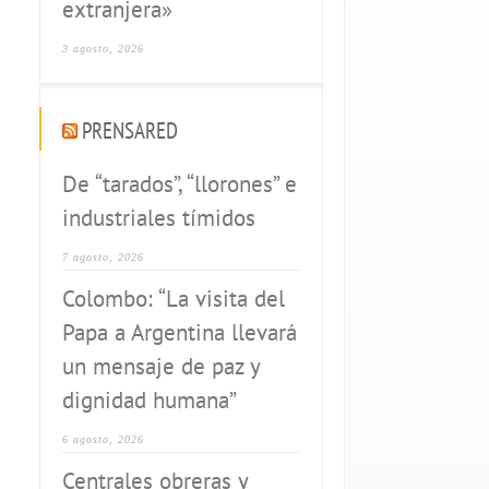
extranjera»
3 agosto, 2026
PRENSARED
De “tarados”, “llorones” e
industriales tímidos
7 agosto, 2026
Colombo: “La visita del
Papa a Argentina llevará
un mensaje de paz y
dignidad humana”
6 agosto, 2026
Centrales obreras y