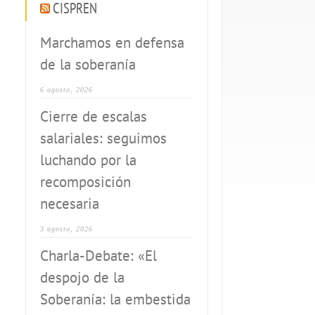
CISPREN
Marchamos en defensa
de la soberanía
6 agosto, 2026
Cierre de escalas
salariales: seguimos
luchando por la
recomposición
necesaria
3 agosto, 2026
Charla-Debate: «El
despojo de la
Soberanía: la embestida