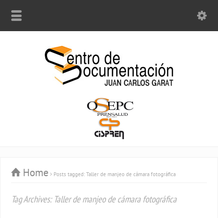
Home
Posts tagged: Taller de manjeo de cámara fotográfica
Tag Archives: Taller de manjeo de cámara fotográfica