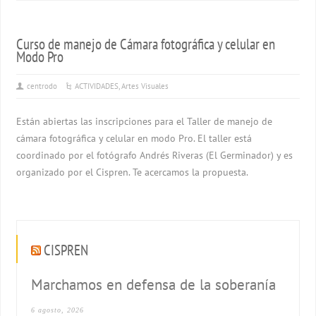
Curso de manejo de Cámara fotográfica y celular en
Modo Pro
centrodo
ACTIVIDADES
,
Artes Visuales
Están abiertas las inscripciones para el Taller de manejo de
cámara fotográfica y celular en modo Pro. El taller está
coordinado por el fotógrafo Andrés Riveras (El Germinador) y es
organizado por el Cispren. Te acercamos la propuesta.
CISPREN
Marchamos en defensa de la soberanía
6 agosto, 2026