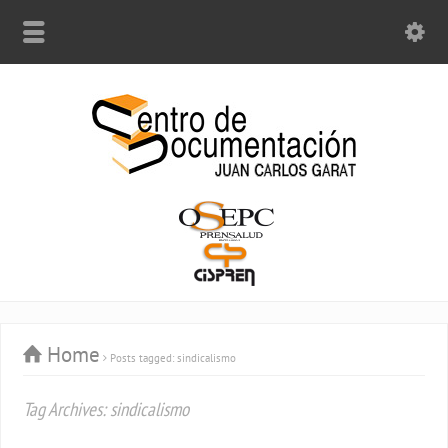
Home
Posts tagged: sindicalismo
Tag Archives: sindicalismo