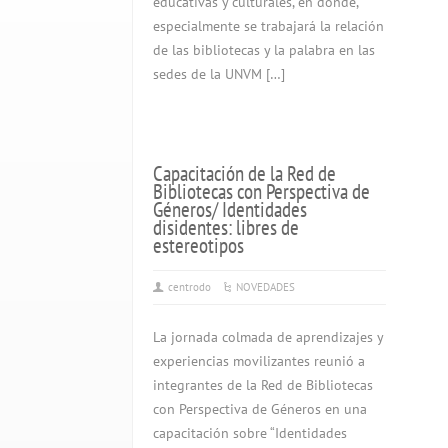
educativas y culturales, en donde,
especialmente se trabajará la relación
de las bibliotecas y la palabra en las
sedes de la UNVM […]
Capacitación de la Red de
Bibliotecas con Perspectiva de
Géneros/ Identidades
disidentes: libres de
estereotipos
centrodo
NOVEDADES
La jornada colmada de aprendizajes y
experiencias movilizantes reunió a
integrantes de la Red de Bibliotecas
con Perspectiva de Géneros en una
capacitación sobre “Identidades