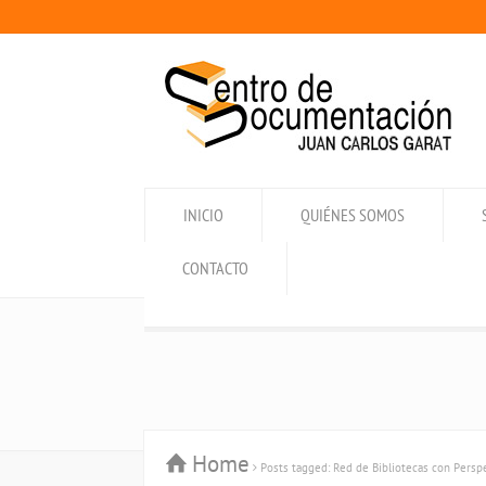
INICIO
QUIÉNES SOMOS
CONTACTO
Home
Posts tagged: Red de Bibliotecas con Persp