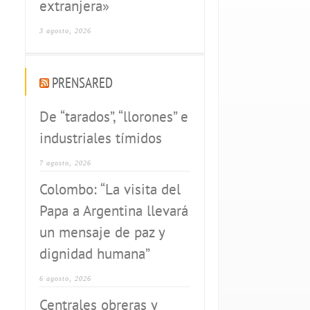
extranjera»
3 agosto, 2026
PRENSARED
De “tarados”, “llorones” e
industriales tímidos
7 agosto, 2026
Colombo: “La visita del
Papa a Argentina llevará
un mensaje de paz y
dignidad humana”
6 agosto, 2026
Centrales obreras y