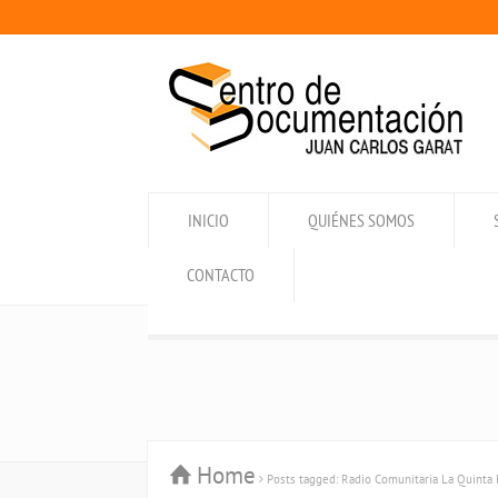
INICIO
QUIÉNES SOMOS
CONTACTO
Home
Posts tagged: Radio Comunitaria La Quinta 