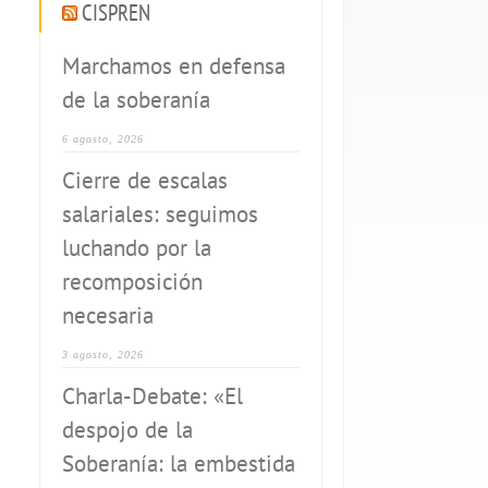
CISPREN
Marchamos en defensa
de la soberanía
6 agosto, 2026
Cierre de escalas
salariales: seguimos
luchando por la
recomposición
necesaria
3 agosto, 2026
Charla-Debate: «El
despojo de la
Soberanía: la embestida