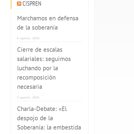
CISPREN
Marchamos en defensa
de la soberanía
6 agosto, 2026
Cierre de escalas
salariales: seguimos
luchando por la
recomposición
necesaria
3 agosto, 2026
Charla-Debate: «El
despojo de la
Soberanía: la embestida