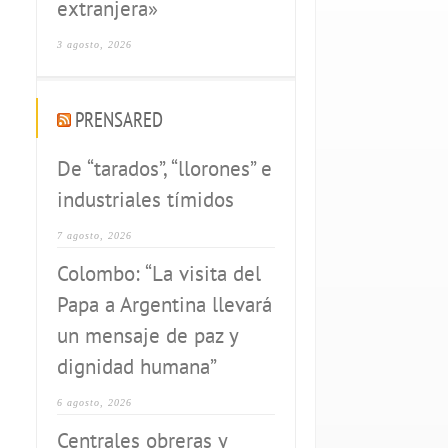
extranjera»
3 agosto, 2026
PRENSARED
De “tarados”, “llorones” e
industriales tímidos
7 agosto, 2026
Colombo: “La visita del
Papa a Argentina llevará
un mensaje de paz y
dignidad humana”
6 agosto, 2026
Centrales obreras y