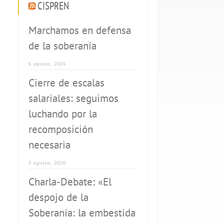
CISPREN
Marchamos en defensa
de la soberanía
6 agosto, 2026
Cierre de escalas
salariales: seguimos
luchando por la
recomposición
necesaria
3 agosto, 2026
Charla-Debate: «El
despojo de la
Soberanía: la embestida