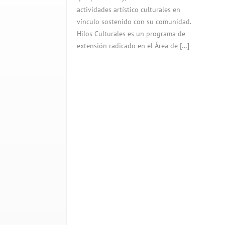
actividades artístico culturales en
vínculo sostenido con su comunidad.
Hilos Culturales es un programa de
extensión radicado en el Área de […]