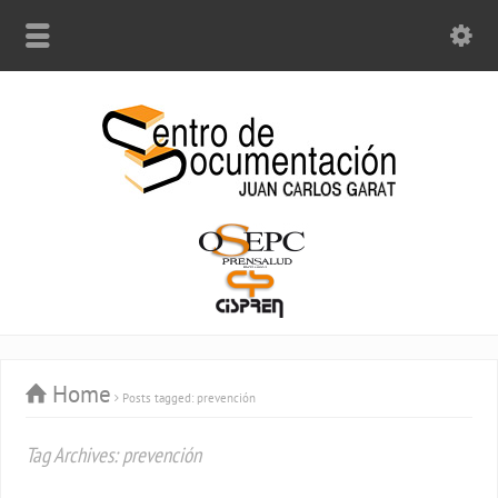
Home
Posts tagged: prevención
Tag Archives: prevención