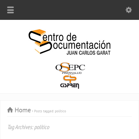
Home
Posts tagged: político
Tag Archives: político