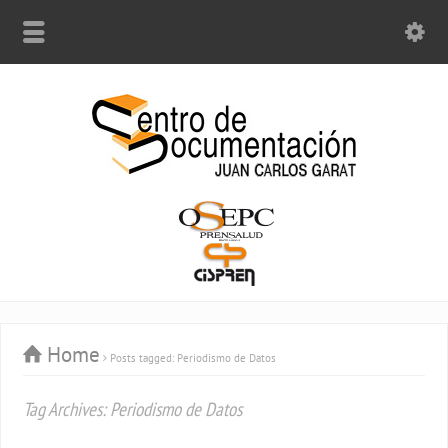
Home
Posts tagged: Periodismo de Datos
Tag Archives: Periodismo de Datos