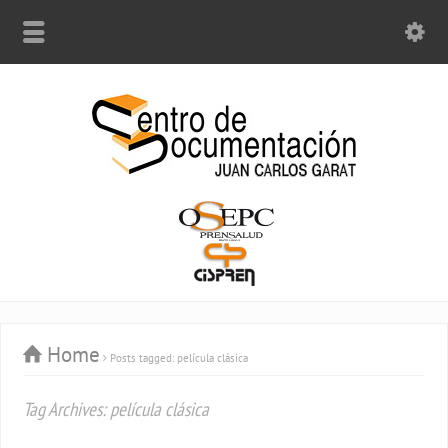
Home
Posts tagged: película clásica
Tag Archives: película clásica