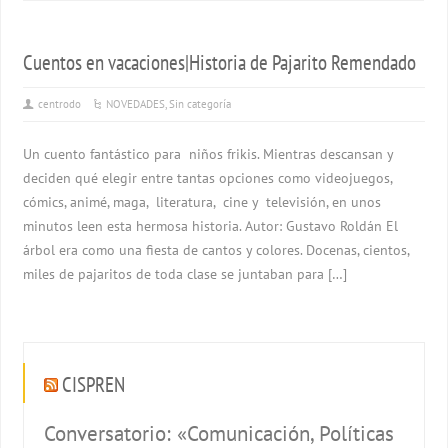
Cuentos en vacaciones|Historia de Pajarito Remendado
centrodo
NOVEDADES
,
Sin categoría
Un cuento fantástico para niños frikis. Mientras descansan y
deciden qué elegir entre tantas opciones como videojuegos,
cómics, animé, maga, literatura, cine y televisión, en unos
minutos leen esta hermosa historia. Autor: Gustavo Roldán El
árbol era como una fiesta de cantos y colores. Docenas, cientos,
miles de pajaritos de toda clase se juntaban para […]
CISPREN
Conversatorio: «Comunicación, Políticas