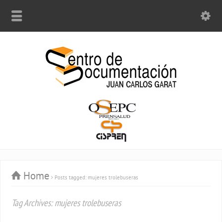
Home
Posts tagged: mujeres trolebuseras
Tag Archives: mujeres trolebuseras