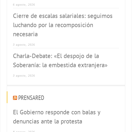
6 agosto, 2026
Cierre de escalas salariales: seguimos
luchando por la recomposición
necesaria
3 agosto, 2026
Charla-Debate: «El despojo de la
Soberanía: la embestida extranjera»
3 agosto, 2026
PRENSARED
El Gobierno responde con balas y
denuncias ante la protesta
8 agosto, 2026