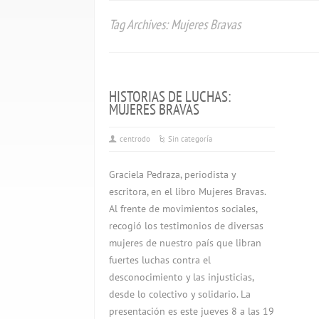
Tag Archives: Mujeres Bravas
HISTORIAS DE LUCHAS:
MUJERES BRAVAS
centrodo
Sin categoría
Graciela Pedraza, periodista y
escritora, en el libro Mujeres Bravas.
Al frente de movimientos sociales,
recogió los testimonios de diversas
mujeres de nuestro país que libran
fuertes luchas contra el
desconocimiento y las injusticias,
desde lo colectivo y solidario. La
presentación es este jueves 8 a las 19