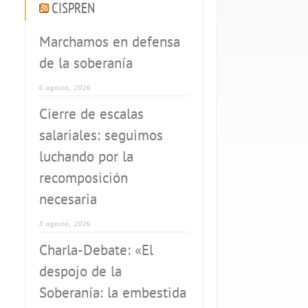
CISPREN
Marchamos en defensa
de la soberanía
6 agosto, 2026
Cierre de escalas
salariales: seguimos
luchando por la
recomposición
necesaria
3 agosto, 2026
Charla-Debate: «El
despojo de la
Soberanía: la embestida