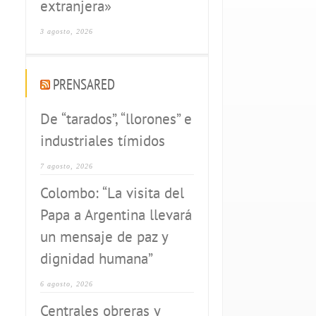
extranjera»
3 agosto, 2026
PRENSARED
De “tarados”, “llorones” e
industriales tímidos
7 agosto, 2026
Colombo: “La visita del
Papa a Argentina llevará
un mensaje de paz y
dignidad humana”
6 agosto, 2026
Centrales obreras y