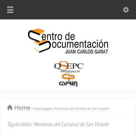
Home
Posts tagged: Memorias del Carnaval de San Vicente
Tag Archives: Memorias del Carnaval de San Vicente