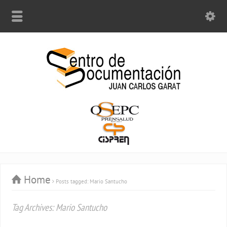
Home
Posts tagged: Mario Santucho
Tag Archives: Mario Santucho