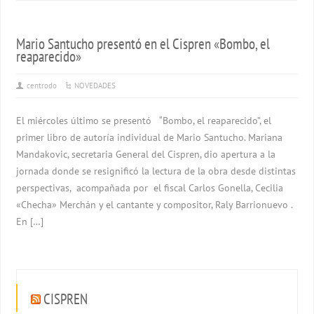
Mario Santucho presentó en el Cispren «Bombo, el
reaparecido»
centrodo
NOVEDADES
El miércoles último se presentó “Bombo, el reaparecido”, el
primer libro de autoría individual de Mario Santucho. Mariana
Mandakovic, secretaria General del Cispren, dio apertura a la
jornada donde se resignificó la lectura de la obra desde distintas
perspectivas, acompañada por el fiscal Carlos Gonella, Cecilia
«Checha» Merchán y el cantante y compositor, Raly Barrionuevo .
En […]
CISPREN