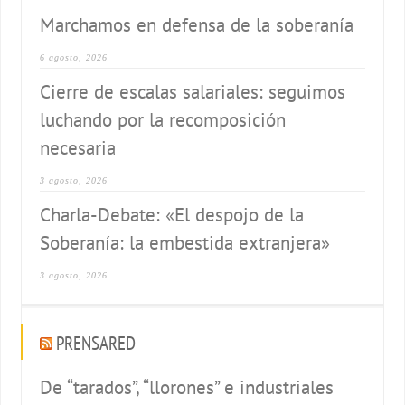
Marchamos en defensa de la soberanía
6 agosto, 2026
Cierre de escalas salariales: seguimos
luchando por la recomposición
necesaria
3 agosto, 2026
Charla-Debate: «El despojo de la
Soberanía: la embestida extranjera»
3 agosto, 2026
PRENSARED
De “tarados”, “llorones” e industriales