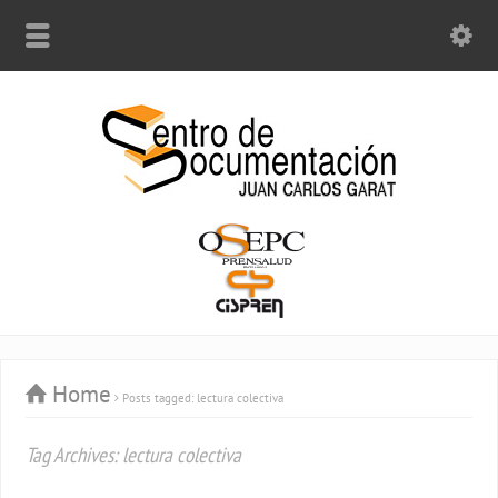
Home
Posts tagged: lectura colectiva
Tag Archives: lectura colectiva