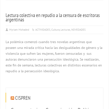
Lectura colectiva en repudio a la censura de escritoras
argentinas
Myriam Mohaded
ACTIVIDADES
,
Cultura
,
Lecturas
,
NOVEDADES
La polémica comenzó cuando tres novelas argentinas que
poseen una mirada crítica hacia las desigualdades de género y la
violencia que sufren las mujeres, fueron censuradas y sus
autoras denunciaron una persecución ideológica. Se realizarán,
este fin de semana, lecturas colectivas en distintos escenarios en
repudio a la persecusión ideológica.
CISPREN