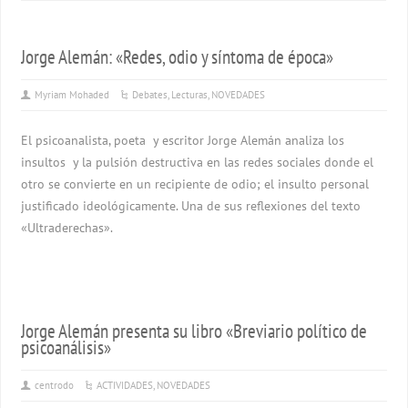
Jorge Alemán: «Redes, odio y síntoma de época»
Myriam Mohaded
Debates
,
Lecturas
,
NOVEDADES
El psicoanalista, poeta y escritor Jorge Alemán analiza los
insultos y la pulsión destructiva en las redes sociales donde el
otro se convierte en un recipiente de odio; el insulto personal
justificado ideológicamente. Una de sus reflexiones del texto
«Ultraderechas».
Jorge Alemán presenta su libro «Breviario político de
psicoanálisis»
centrodo
ACTIVIDADES
,
NOVEDADES