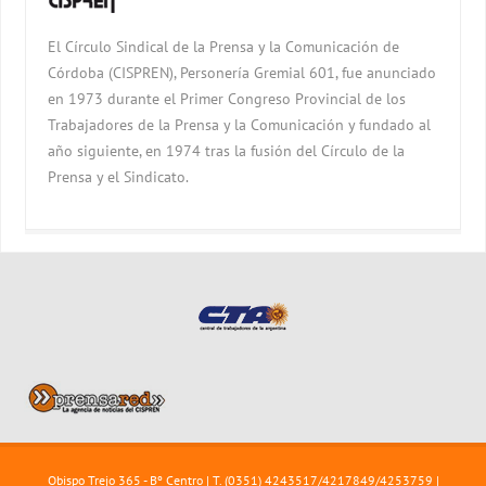
El Círculo Sindical de la Prensa y la Comunicación de
Córdoba (CISPREN), Personería Gremial 601, fue anunciado
en 1973 durante el Primer Congreso Provincial de los
Trabajadores de la Prensa y la Comunicación y fundado al
año siguiente, en 1974 tras la fusión del Círculo de la
Prensa y el Sindicato.
Obispo Trejo 365 - Bº Centro | T. (0351) 4243517/4217849/4253759 |