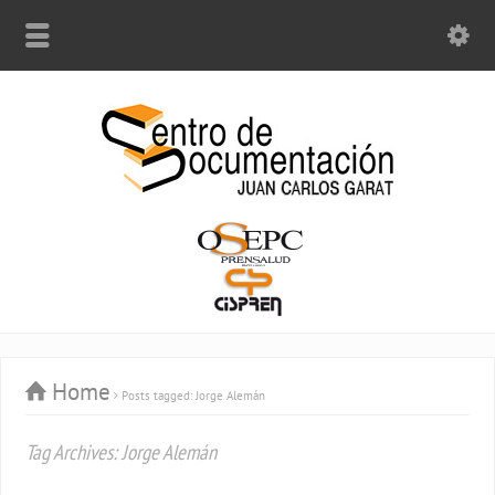
Home
Posts tagged: Jorge Alemán
Tag Archives: Jorge Alemán