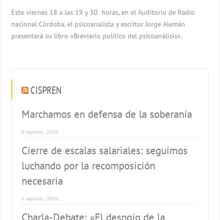
Este viernes 18 a las 19 y 30 horas, en el Auditorio de Radio
nacional Córdoba, el psicoanalista y escritor Jorge Alemán
presentará su libro «Breviario político del psicoanálisis».
CISPREN
Marchamos en defensa de la soberanía
6 agosto, 2026
Cierre de escalas salariales: seguimos
luchando por la recomposición
necesaria
3 agosto, 2026
Charla-Debate: «El despojo de la