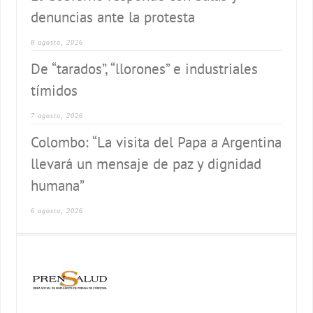
denuncias ante la protesta
8 agosto, 2026
De “tarados”, “llorones” e industriales
tímidos
7 agosto, 2026
Colombo: “La visita del Papa a Argentina
llevará un mensaje de paz y dignidad
humana”
6 agosto, 2026