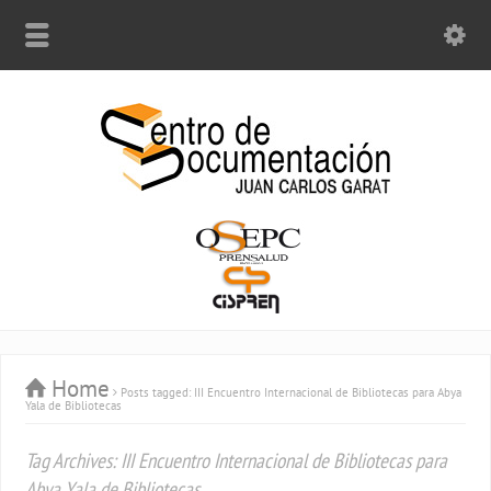
Home
Posts tagged: III Encuentro Internacional de Bibliotecas para Abya
Yala de Bibliotecas
Tag Archives: III Encuentro Internacional de Bibliotecas para
Abya Yala de Bibliotecas