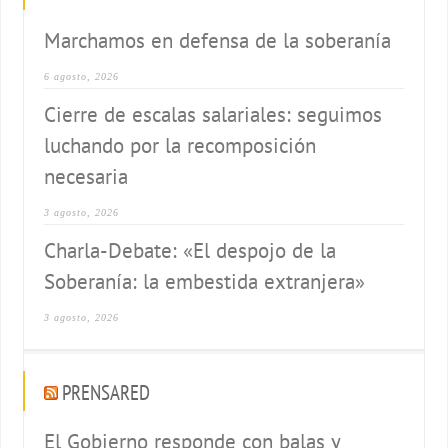
Marchamos en defensa de la soberanía
6 agosto, 2026
Cierre de escalas salariales: seguimos
luchando por la recomposición
necesaria
3 agosto, 2026
Charla-Debate: «El despojo de la
Soberanía: la embestida extranjera»
3 agosto, 2026
PRENSARED
El Gobierno responde con balas y