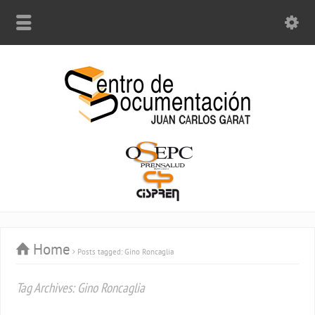
Home
Posts tagged: Gino Roncaglia
Tag Archives: Gino Roncaglia