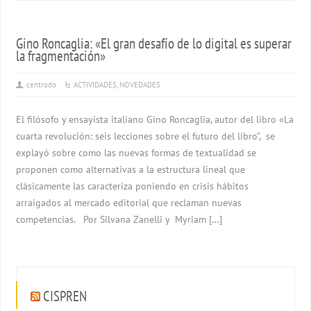
Gino Roncaglia: «El gran desafío de lo digital es superar
la fragmentación»
centrodo
ACTIVIDADES
,
NOVEDADES
El filósofo y ensayista italiano Gino Roncaglia, autor del libro «La
cuarta revolución: seis lecciones sobre el futuro del libro”, se
explayó sobre como las nuevas formas de textualidad se
proponen como alternativas a la estructura lineal que
clásicamente las caracteriza poniendo en crisis hábitos
arraigados al mercado editorial que reclaman nuevas
competencias. Por Silvana Zanelli y Myriam […]
CISPREN