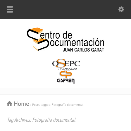
Home
Posts tagged: Fotografía documental
Tag Archives: Fotografía documental