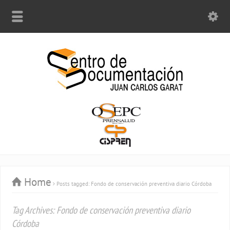
Home
Posts tagged: Fondo de conservación preventiva diario Córdoba
Tag Archives: Fondo de conservación preventiva diario
Córdoba