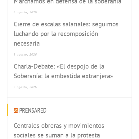
Marchamos en defensa de la soberanía
6 agosto, 2026
Cierre de escalas salariales: seguimos
luchando por la recomposición
necesaria
3 agosto, 2026
Charla-Debate: «El despojo de la
Soberanía: la embestida extranjera»
3 agosto, 2026
PRENSARED
Centrales obreras y movimientos
sociales se suman a la protesta