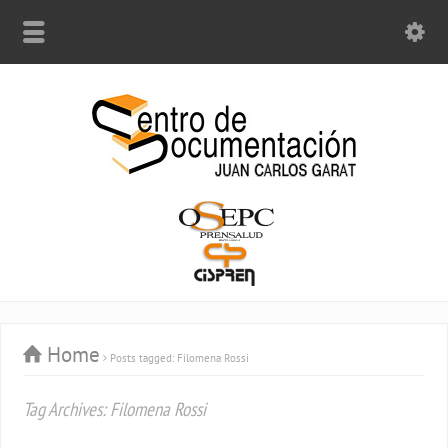
Home
Posts tagged: Filomena Rossi
Tag Archives: Filomena Rossi