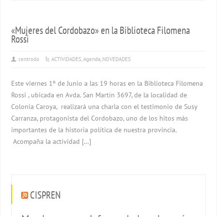
«Mujeres del Cordobazo» en la Biblioteca Filomena
Rossi
centrodo
ACTIVIDADES
,
Agenda
,
NOVEDADES
Este viernes 1º de Junio a las 19 horas en la Biblioteca Filomena
Rossi , ubicada en Avda. San Martín 3697, de la localidad de
Colonia Caroya, realizará una charla con el testimonio de Susy
Carranza, protagonista del Cordobazo, uno de los hitos más
importantes de la historia política de nuestra provincia.
Acompaña la actividad […]
CISPREN