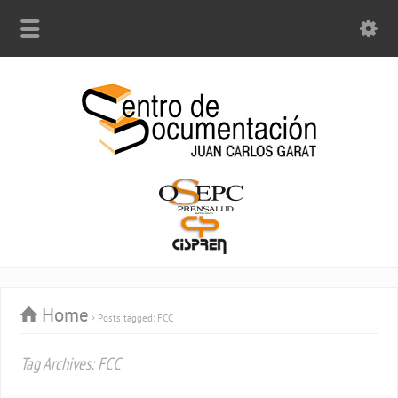
Home
Posts tagged: FCC
Tag Archives: FCC