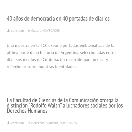
40 años de democracia en 40 portadas de diarios
centrodo
Cultura
,
NOVEDADES
Una muestra en la FCC expone portadas emblemáticas de la
última parte de la historia de Argentina, seleccionadas entre
diversos medios de Córdoba. Un recorrido para pensar y
reflexionar sobre nuestras identidades.
La Facultad de Ciencias de la Comunicación otorga la
distinción “Rodolfo Walsh” a luchadores sociales por los
Derechos Humanos
centrodo
Derechos Humanos
,
NOVEDADES