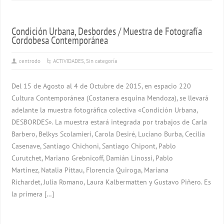
Condición Urbana, Desbordes / Muestra de Fotografía
Cordobesa Contemporánea
centrodo
ACTIVIDADES
,
Sin categoría
Del 15 de Agosto al 4 de Octubre de 2015, en espacio 220
Cultura Contemporánea (Costanera esquina Mendoza), se llevará
adelante la muestra fotográfica colectiva «Condición Urbana,
DESBORDES». La muestra estará integrada por trabajos de Carla
Barbero, Belkys Scolamieri, Carola Desiré, Luciano Burba, Cecilia
Casenave, Santiago Chichoni, Santiago Chipont, Pablo
Curutchet, Mariano Grebnicoff, Damián Linossi, Pablo
Martinez, Natalia Pittau, Florencia Quiroga, Mariana
Richardet, Julia Romano, Laura Kalbermatten y Gustavo Piñero. Es
la primera […]