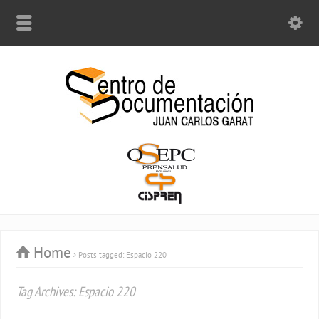
Home
Posts tagged: Espacio 220
Tag Archives: Espacio 220