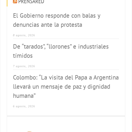
PRENSARED
El Gobierno responde con balas y
denuncias ante la protesta
8 agosto, 2026
De “tarados”, “llorones” e industriales
tímidos
7 agosto, 2026
Colombo: “La visita del Papa a Argentina
llevará un mensaje de paz y dignidad
humana”
6 agosto, 2026