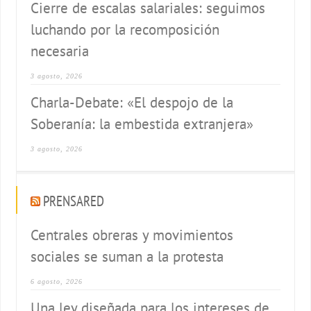
Cierre de escalas salariales: seguimos
luchando por la recomposición
necesaria
3 agosto, 2026
Charla-Debate: «El despojo de la
Soberanía: la embestida extranjera»
3 agosto, 2026
PRENSARED
Centrales obreras y movimientos
sociales se suman a la protesta
6 agosto, 2026
Una ley diseñada para los intereses de