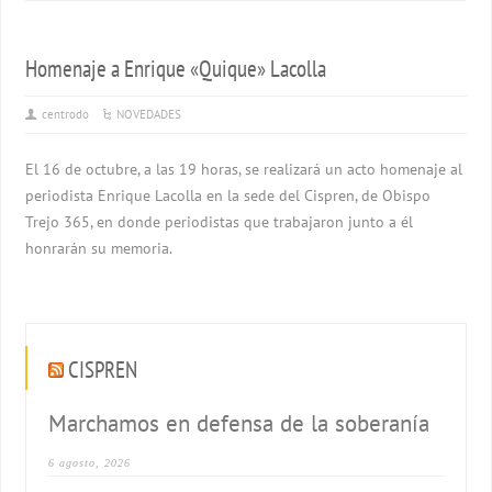
Homenaje a Enrique «Quique» Lacolla
centrodo
NOVEDADES
El 16 de octubre, a las 19 horas, se realizará un acto homenaje al
periodista Enrique Lacolla en la sede del Cispren, de Obispo
Trejo 365, en donde periodistas que trabajaron junto a él
honrarán su memoria.
CISPREN
Marchamos en defensa de la soberanía
6 agosto, 2026