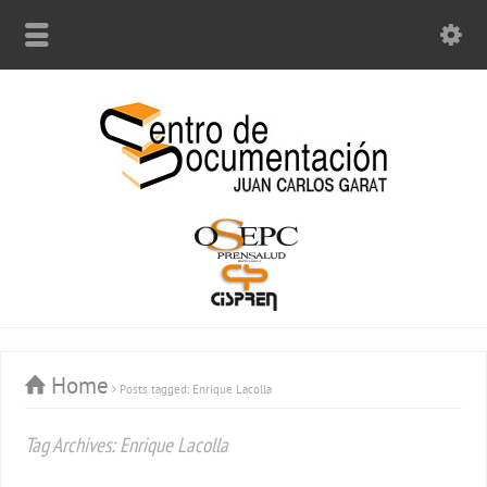
Home
Posts tagged: Enrique Lacolla
Tag Archives: Enrique Lacolla