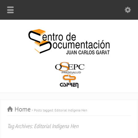
Home
Posts tagged: Editorial Indígena Hen
Tag Archives: Editorial Indígena Hen