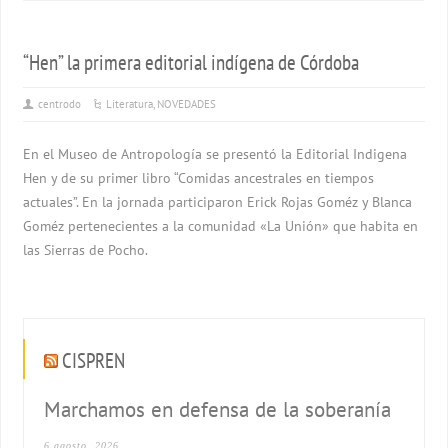
“Hen” la primera editorial indígena de Córdoba
centrodo
Literatura
,
NOVEDADES
En el Museo de Antropología se presentó la Editorial Indigena
Hen y de su primer libro “Comidas ancestrales en tiempos
actuales”. En la jornada participaron Erick Rojas Goméz y Blanca
Goméz pertenecientes a la comunidad «La Unión» que habita en
las Sierras de Pocho.
CISPREN
Marchamos en defensa de la soberanía
6 agosto, 2026