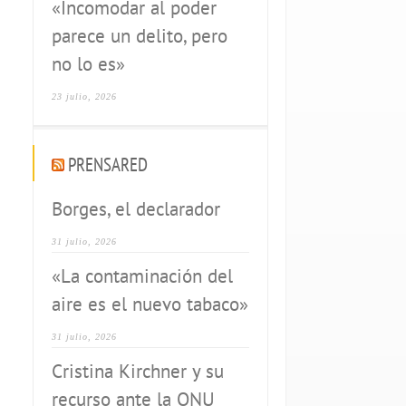
«Incomodar al poder
parece un delito, pero
no lo es»
23 julio, 2026
PRENSARED
Borges, el declarador
31 julio, 2026
«La contaminación del
aire es el nuevo tabaco»
31 julio, 2026
Cristina Kirchner y su
recurso ante la ONU