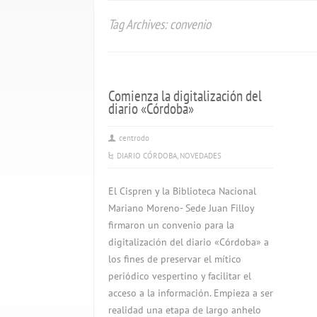
Tag Archives: convenio
Comienza la digitalización del
diario «Córdoba»
centrodo
DIARIO CÓRDOBA
,
NOVEDADES
El Cispren y la Biblioteca Nacional
Mariano Moreno- Sede Juan Filloy
firmaron un convenio para la
digitalización del diario «Córdoba» a
los fines de preservar el mítico
periódico vespertino y facilitar el
acceso a la información. Empieza a ser
realidad una etapa de largo anhelo