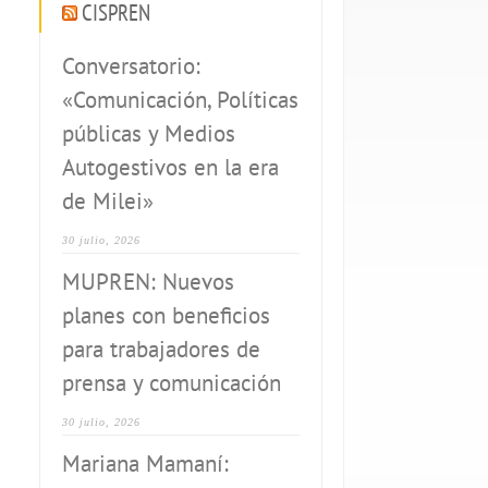
CISPREN
Conversatorio:
«Comunicación, Políticas
públicas y Medios
Autogestivos en la era
de Milei»
30 julio, 2026
MUPREN: Nuevos
planes con beneficios
para trabajadores de
prensa y comunicación
30 julio, 2026
Mariana Mamaní: