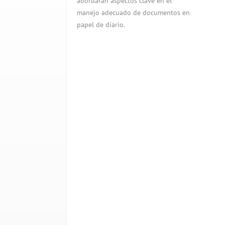
abordarán aspectos clave en el
manejo adecuado de documentos en
papel de diario.