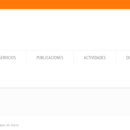
SERVICIOS
PUBLICACIONES
ACTIVIDADES
D
apel de diario