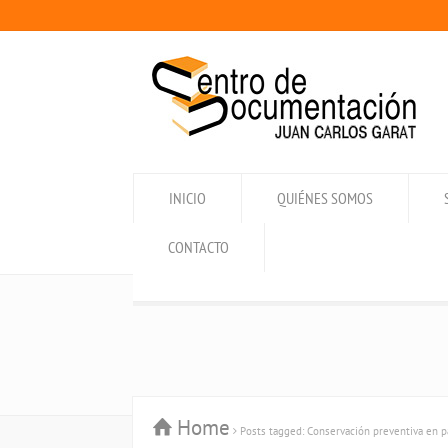
INICIO
QUIÉNES SOMOS
CONTACTO
Home
Posts tagged: Conservación preventiva en p