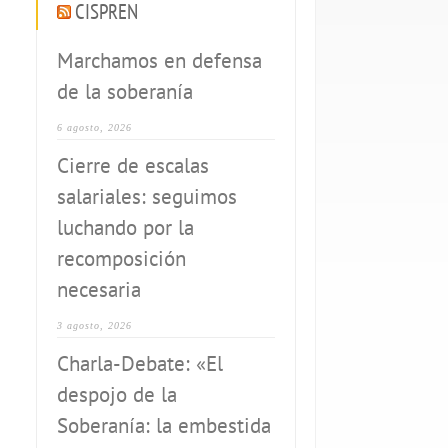
CISPREN
Marchamos en defensa
de la soberanía
6 agosto, 2026
Cierre de escalas
salariales: seguimos
luchando por la
recomposición
necesaria
3 agosto, 2026
Charla-Debate: «El
despojo de la
Soberanía: la embestida