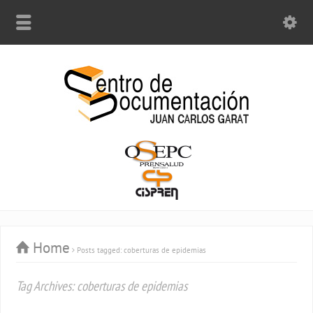
Home
Posts tagged: coberturas de epidemias
Tag Archives: coberturas de epidemias