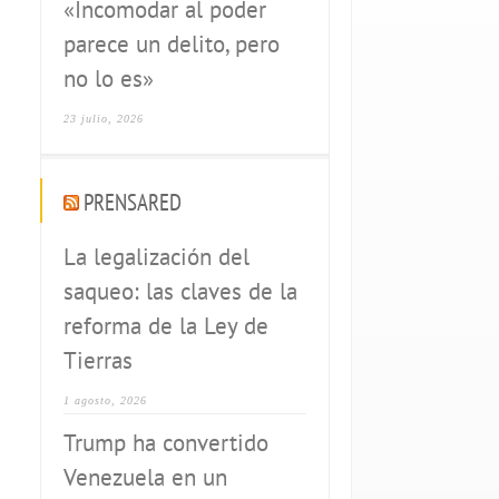
«Incomodar al poder
parece un delito, pero
no lo es»
23 julio, 2026
PRENSARED
La legalización del
saqueo: las claves de la
reforma de la Ley de
Tierras
1 agosto, 2026
Trump ha convertido
Venezuela en un