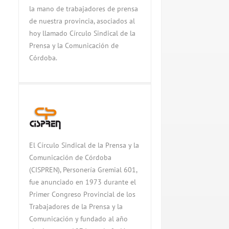
la mano de trabajadores de prensa
de nuestra provincia, asociados al
hoy llamado Círculo Sindical de la
Prensa y la Comunicación de
Córdoba.
El Círculo Sindical de la Prensa y la
Comunicación de Córdoba
(CISPREN), Personería Gremial 601,
fue anunciado en 1973 durante el
Primer Congreso Provincial de los
Trabajadores de la Prensa y la
Comunicación y fundado al año