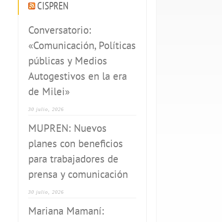
CISPREN
Conversatorio:
«Comunicación, Políticas
públicas y Medios
Autogestivos en la era
de Milei»
30 julio, 2026
MUPREN: Nuevos
planes con beneficios
para trabajadores de
prensa y comunicación
30 julio, 2026
Mariana Mamaní: