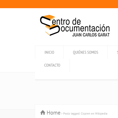
INICIO
QUIÉNES SOMOS
CONTACTO
Home
Posts tagged: Cispren en Wikipedia