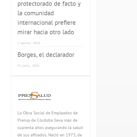
protectorado de facto y
la comunidad
internacional prefiere
mirar hacia otro lado
1 agosto, 2026
Borges, el declarador
31 julio, 2026
La Obra Social de Empleados de
Prensa de Córdoba lleva más de
cuarenta años asegurando la salud
de sus afiliados. Nació en 1973, de