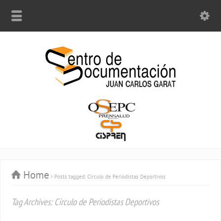
Home
Posts tagged: Círculo de Periodistas Deportivos
Tag Archives: Círculo de Periodistas Deportivos