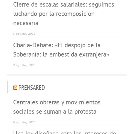
Cierre de escalas salariales: seguimos
luchando por la recomposición
necesaria
3 agosto, 2026
Charla-Debate: «El despojo de la
Soberanía: la embestida extranjera»
3 agosto, 2026
PRENSARED
Centrales obreras y movimientos
sociales se suman a la protesta
6 agosto, 2026
Una ley diseñada para los intereses de