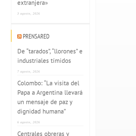
extranjera»
3 agosto, 2026
PRENSARED
De “tarados”, “llorones” e
industriales tímidos
7 agosto, 2026
Colombo: “La visita del
Papa a Argentina llevará
un mensaje de paz y
dignidad humana”
6 agosto, 2026
Centrales obreras y