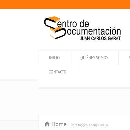
INICIO
QUIÉNES SOMOS
CONTACTO
Home
Posts tagged: Charly Garciía