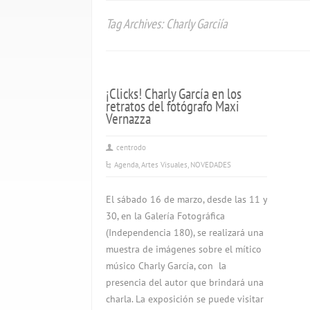
Tag Archives: Charly Garciía
¡Clicks! Charly García en los
retratos del fotógrafo Maxi
Vernazza
centrodo
Agenda
,
Artes Visuales
,
NOVEDADES
El sábado 16 de marzo, desde las 11 y
30, en la Galería Fotográfica
(Independencia 180), se realizará una
muestra de imágenes sobre el mítico
músico Charly García, con la
presencia del autor que brindará una
charla. La exposición se puede visitar