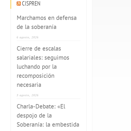
CISPREN
Marchamos en defensa
de la soberanía
6 agosto, 2026
Cierre de escalas
salariales: seguimos
luchando por la
recomposición
necesaria
3 agosto, 2026
Charla-Debate: «El
despojo de la
Soberanía: la embestida