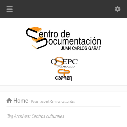
Home
Posts tagged: Centros culturales
Tag Archives: Centros culturales