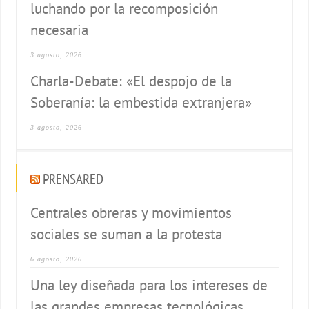
luchando por la recomposición
necesaria
3 agosto, 2026
Charla-Debate: «El despojo de la
Soberanía: la embestida extranjera»
3 agosto, 2026
PRENSARED
Centrales obreras y movimientos
sociales se suman a la protesta
6 agosto, 2026
Una ley diseñada para los intereses de
las grandes empresas tecnológicas