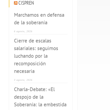
CISPREN
Marchamos en defensa
de la soberanía
6 agosto, 2026
Cierre de escalas
salariales: seguimos
luchando por la
recomposición
necesaria
3 agosto, 2026
Charla-Debate: «El
despojo de la
Soberanía: la embestida