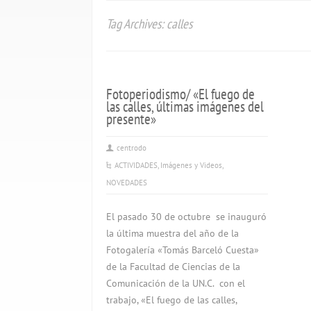
Tag Archives: calles
Fotoperiodismo/ «El fuego de
las calles, últimas imágenes del
presente»
centrodo
ACTIVIDADES
,
Imágenes y Videos
,
NOVEDADES
El pasado 30 de octubre se inauguró
la última muestra del año de la
Fotogalería «Tomás Barceló Cuesta»
de la Facultad de Ciencias de la
Comunicación de la UN.C. con el
trabajo, «El fuego de las calles,