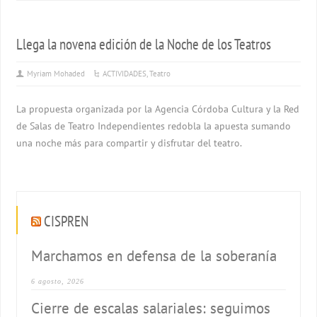
Llega la novena edición de la Noche de los Teatros
Myriam Mohaded
ACTIVIDADES
,
Teatro
La propuesta organizada por la Agencia Córdoba Cultura y la Red
de Salas de Teatro Independientes redobla la apuesta sumando
una noche más para compartir y disfrutar del teatro.
CISPREN
Marchamos en defensa de la soberanía
6 agosto, 2026
Cierre de escalas salariales: seguimos