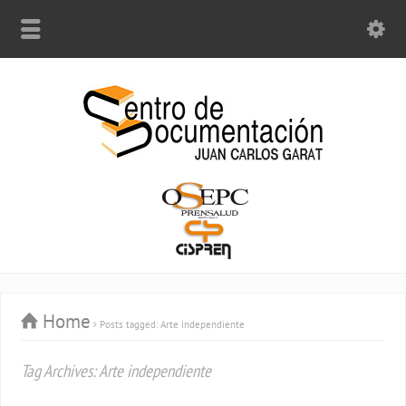
Home
Posts tagged: Arte independiente
Tag Archives: Arte independiente