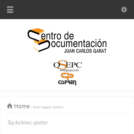
Home
Posts tagged: ajedrez
Tag Archives: ajedrez