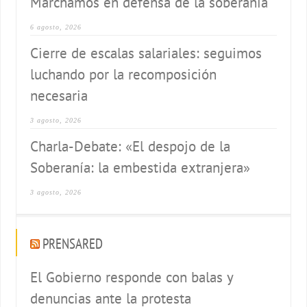
Marchamos en defensa de la soberanía
6 agosto, 2026
Cierre de escalas salariales: seguimos
luchando por la recomposición
necesaria
3 agosto, 2026
Charla-Debate: «El despojo de la
Soberanía: la embestida extranjera»
3 agosto, 2026
PRENSARED
El Gobierno responde con balas y
denuncias ante la protesta