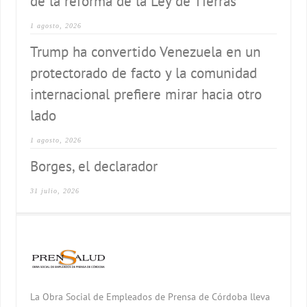
de la reforma de la Ley de Tierras
1 agosto, 2026
Trump ha convertido Venezuela en un
protectorado de facto y la comunidad
internacional prefiere mirar hacia otro
lado
1 agosto, 2026
Borges, el declarador
31 julio, 2026
La Obra Social de Empleados de Prensa de Córdoba lleva