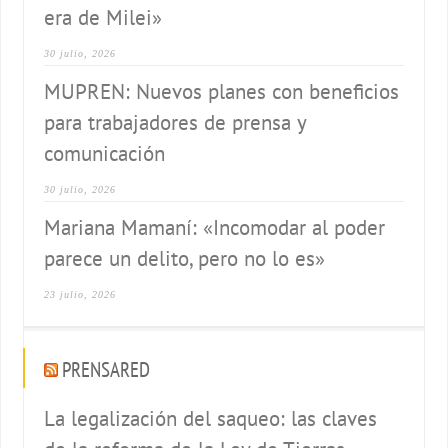
era de Milei»
30 julio, 2026
MUPREN: Nuevos planes con beneficios
para trabajadores de prensa y
comunicación
30 julio, 2026
Mariana Mamaní: «Incomodar al poder
parece un delito, pero no lo es»
23 julio, 2026
PRENSARED
La legalización del saqueo: las claves