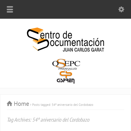
Home
Posts tagged: 54º aniversario del Cordobazo
Tag Archives: 54º aniversario del Cordobazo