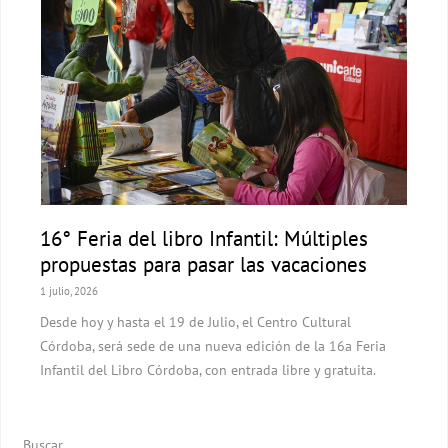
16° Feria del libro Infantil: Múltiples
propuestas para pasar las vacaciones
1 julio, 2026
Desde hoy y hasta el 19 de Julio, el Centro Cultural
Córdoba, será sede de una nueva edición de la 16a Feria
Infantil del Libro Córdoba, con entrada libre y gratuita.
Buscar