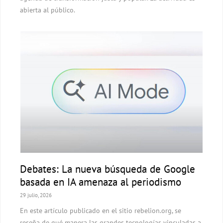
abierta al público.
Debates: La nueva búsqueda de Google
basada en IA amenaza al periodismo
29 julio, 2026
En este artículo publicado en el sitio rebelion.org, se
reseña de qué manera las grandes tecnologías vinculadas a