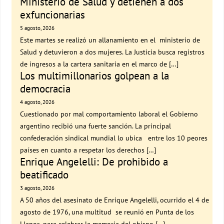
Ministerio de Salud y detienen a dos
exfuncionarias
5 agosto, 2026
Este martes se realizó un allanamiento en el ministerio de
Salud y detuvieron a dos mujeres. La Justicia busca registros
de ingresos a la cartera sanitaria en el marco de […]
Los multimillonarios golpean a la
democracia
4 agosto, 2026
Cuestionado por mal comportamiento laboral el Gobierno
argentino recibió una fuerte sanción. La principal
confederación sindical mundial lo ubica entre los 10 peores
países en cuanto a respetar los derechos […]
Enrique Angelelli: De prohibido a
beatificado
3 agosto, 2026
A 50 años del asesinato de Enrique Angelelli, ocurrido el 4 de
agosto de 1976, una multitud se reunió en Punta de los