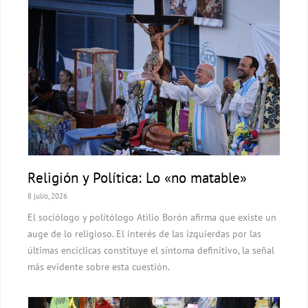
Religión y Política: Lo «no matable»
8 julio, 2026
El sociólogo y politólogo Atilio Borón afirma que existe un
auge de lo religioso. El interés de las izquierdas por las
últimas encíclicas constituye el síntoma definitivo, la señal
más evidente sobre esta cuestión.